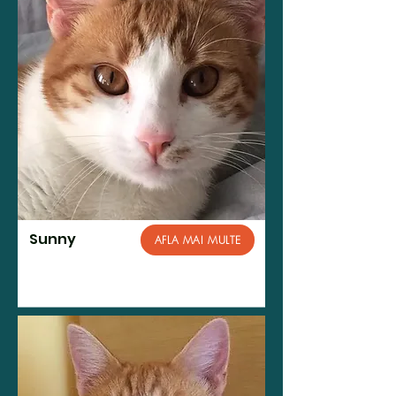
Sunny
AFLA MAI MULTE