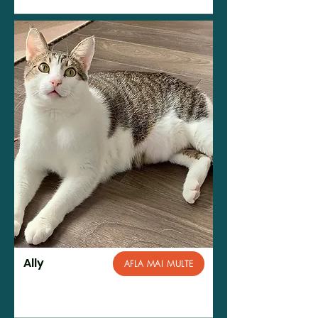
Ally
AFLA MAI MULTE