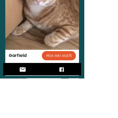
Garfield
AFLA MAI MULTE