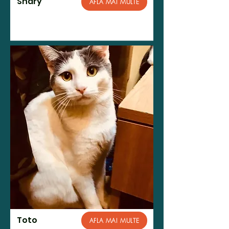
Shary
AFLA MAI MULTE
Toto
AFLA MAI MULTE