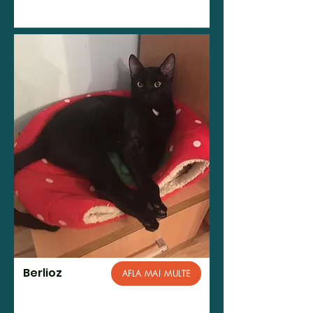
Berlioz
AFLA MAI MULTE