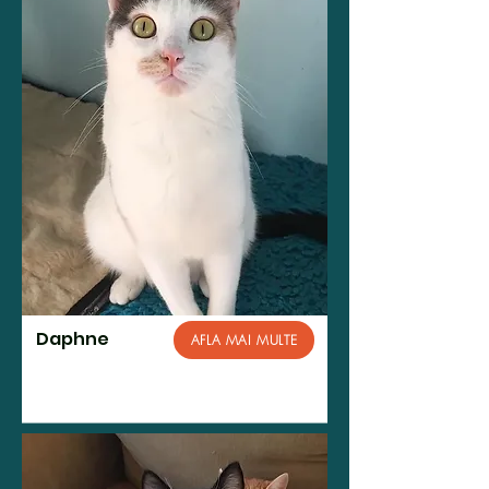
Daphne
AFLA MAI MULTE