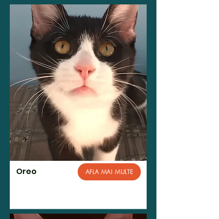
Oreo
AFLA MAI MULTE