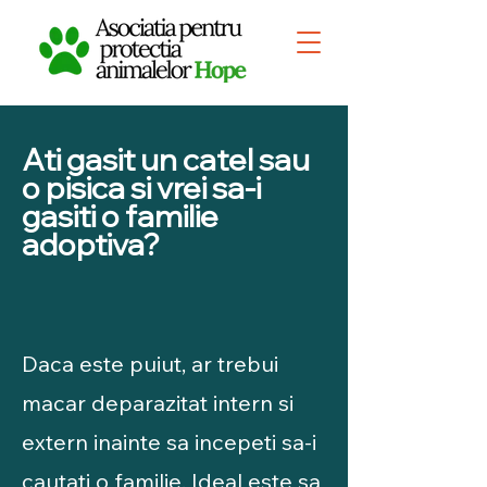
Ati gasit un catel sau
o pisica si vrei sa-i
gasiti o familie
adoptiva?
Daca este puiut, ar trebui
macar deparazitat intern si
extern inainte sa incepeti sa-i
cautati o familie. Ideal este sa