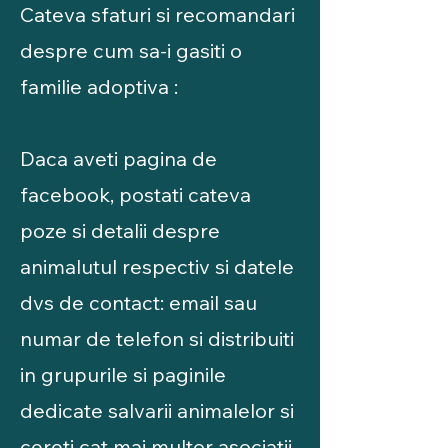
Cateva sfaturi si recomandari
despre cum sa-i gasiti o
familie adoptiva :
Daca aveti pagina de
facebook, postati cateva
poze si detalii despre
animalutul respectiv si datele
dvs de contact: email sau
numar de telefon si distribuiti
in grupurile si paginile
dedicate salvarii animalelor si
cereti cat mai multor asociatii