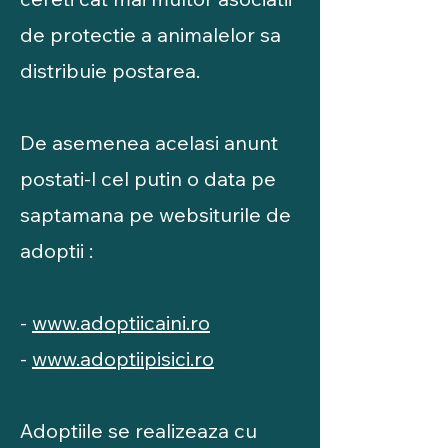
de protectie a animalelor sa
distribuie postarea. ​
De asemenea acelasi anunt
postati-l cel putin o data pe
saptamana pe websiturile de
adoptii :
-
www.adoptiicaini.ro
-
www.adoptiipisici.ro
Adoptiile se realizeaza cu