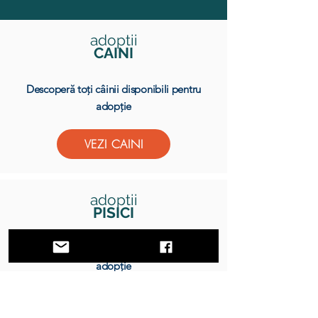
adoptii
CAINI
Descoperă toți câinii disponibili pentru
adopție
VEZI CAINI
adoptii
PISICI
Descoperă toate pisicile disponibile pentru
adopție
VEZI PISICI