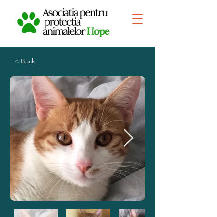
< Back