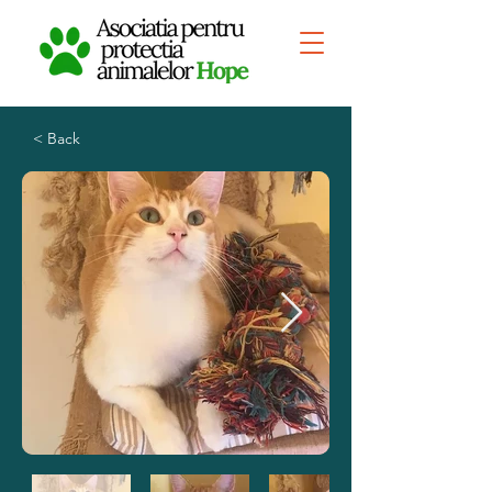
< Back