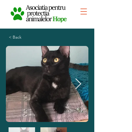
< Back