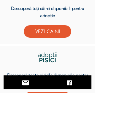
Descoperă toți câinii disponibili pentru
adopție
VEZI CAINI
adoptii
PISICI
Descoperă toate pisicile disponibile pentru
adopție
VEZI PISICI
DONEAZA