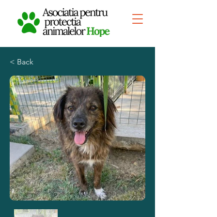
< Back