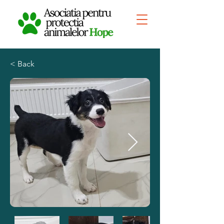
< Back