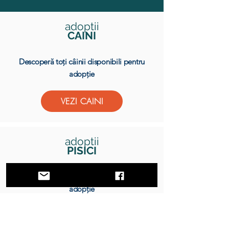
adoptii
CAINI
Descoperă toți câinii disponibili pentru
adopție
VEZI CAINI
adoptii
PISICI
Descoperă toate pisicile disponibile pentru
adopție
VEZI PISICI