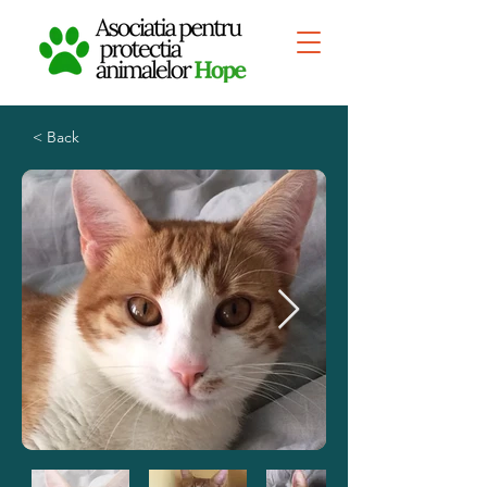
< Back