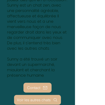
Sunny est un chat zen, avec
une personnalité agréable,
affectueuse et équilibrée. Il
vient vers nous et a une
merveilleuse façon de nous
regarder droit dans les yeux et
de communiquer avec nous.
De plus, il s'entend très bien
avec les autres chats.
Sunny a été trouvé un soir
devant un supermarché,
miaulant et cherchant la
présence humaine.
Contact
Voir les autres chats