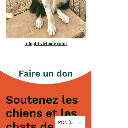
Adoptii virtuale caini
Faire un don
Soutenez les
chiens et les
RON (lei)
chats de