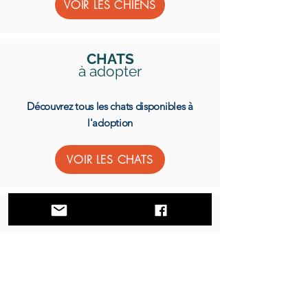
VOIR LES CHIENS
CHATS
à adopter
Découvrez tous les chats disponibles à
l'adoption
VOIR LES CHATS
FAIRE UN DON
Faites un don pour nous aider à sauver plus
d'animaux
FAIRE UN DON