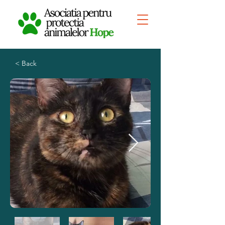
< Back