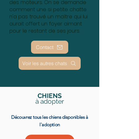
des moteurs. On se demande
comment une si petite chatte
n'a pas trouvé un maître qui lui
aurait offert un foyer aimant
pour le restant de ses jours.
Contact
Voir les autres chats
CHIENS
à adopter
Découvrez tous les chiens disponibles à
l'adoption