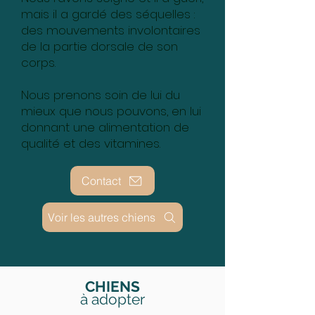
mais il a gardé des séquelles :
des mouvements involontaires
de la partie dorsale de son
corps.
Nous prenons soin de lui du
mieux que nous pouvons, en lui
donnant une alimentation de
qualité et des vitamines.
Contact
Voir les autres chiens
CHIENS
à adopter