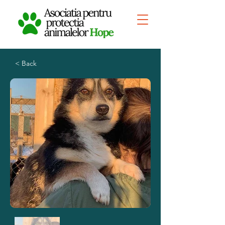
< Back