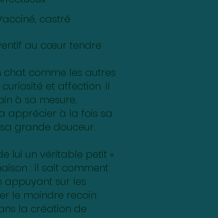
Vacciné, castré
nventif au cœur tendre
un chat comme les autres
e, curiosité et affection. Il
in à sa mesure,
a apprécier à la fois sa
et sa grande douceur.
de lui un véritable petit «
aison : il sait comment
en appuyant sur les
er le moindre recoin.
 dans la création de