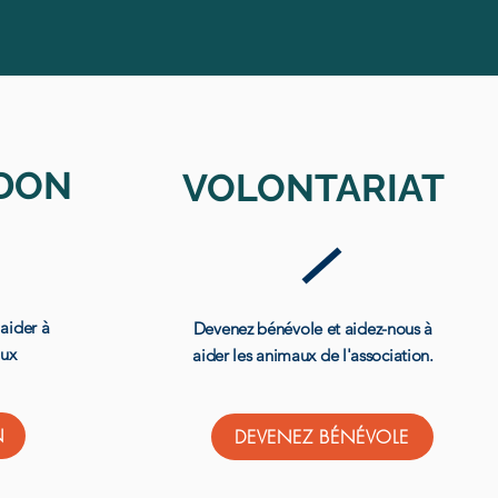
 DON
VOLONTARIAT
aider à
Devenez bénévole et aidez-nous à
aux
aider les animaux de l'association.
N
DEVENEZ BÉNÉVOLE