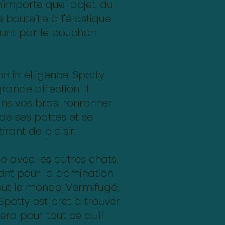
n'importe quel objet, du
bouteille à l'élastique
ant par le bouchon
n intelligence, Spotty
rande affection. Il
ans vos bras, ronronner
de ses pattes et se
tirant de plaisir.
le avec les autres chats,
ant pour la domination
out le monde. Vermifugé,
Spotty est prêt à trouver
mera pour tout ce qu'il