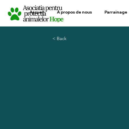
Accueil
À propos de nous
Parrainage
< Back