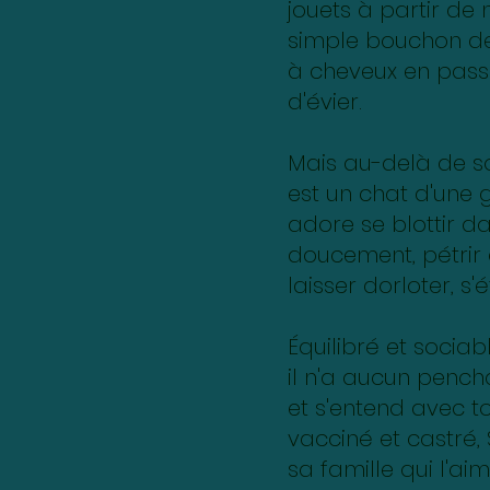
jouets à partir de 
simple bouchon de 
à cheveux en pass
d'évier.
Mais au-delà de so
est un chat d'une g
adore se blottir d
doucement, pétrir 
laisser dorloter, s'é
Équilibré et sociab
il n'a aucun pench
et s'entend avec t
vacciné et castré, 
sa famille qui l'ai