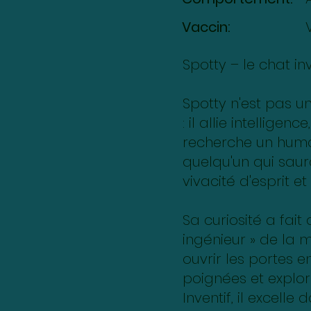
Vaccin:
Spotty – le chat i
Spotty n'est pas 
: il allie intelligenc
recherche un huma
quelqu'un qui saur
vivacité d'esprit 
Sa curiosité a fait 
ingénieur » de la m
ouvrir les portes 
poignées et explor
Inventif, il excelle